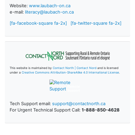
Website:
www.laubach-on.ca
e-mail:
literacy@laubach-on.ca
[fa-facebook-square fa-2x]
[fa-twitter-square fa-2x]
This website is maintained by
Contact North | Contact Nord
and is licensed
under a
Creative Commons Attribution-ShareAlike 4.0 International License
.
Remote
Support
Tech Support email:
support@contactnorth.ca
For Urgent Technical Support Call:
1-888-850-4628